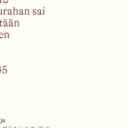
urahan sai
etään
ten
45
 ja