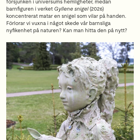
försjunken i universums hemligheter, medan
barnfiguren i verket
Gyllene snigel
(2026)
koncentrerat matar en snigel som vilar på handen.
Förlorar vi vuxna i något skede vår barnsliga
nyfikenhet på naturen? Kan man hitta den på nytt?