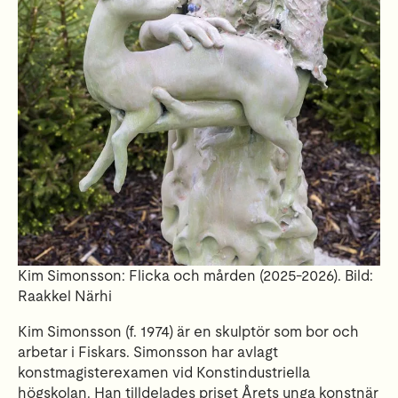
Kim Simonsson: Flicka och mården (2025-2026). Bild:
Raakkel Närhi
Kim Simonsson (f. 1974) är en skulptör som bor och
arbetar i Fiskars. Simonsson har avlagt
konstmagisterexamen vid Konstindustriella
högskolan. Han tilldelades priset Årets unga konstnär