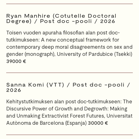
Ryan Manhire (Cotutelle Doctoral
Degree) / Post doc -pooli / 2026
Toisen vuoden apuraha filosofian alan post doc-
tutkimukseen: A new conceptual framework for
contemporary deep moral disagreements on sex and
gender (monograph), University of Pardubice (Tsekki)
39000 €
Sanna Komi (VTT) / Post doc -pooli /
2026
Kehitystutkimuksen alan post doc-tutkimukseen: The
Discursive Power of Growth and Degrowth: Making
and Unmaking Extractivist Forest Futures, Universitat
Autònoma de Barcelona (Espanja)
30000 €