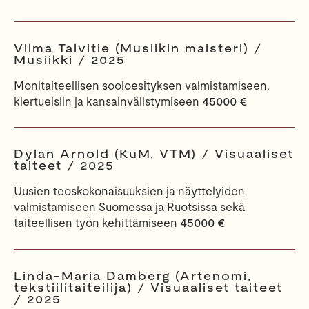
Vilma Talvitie (Musiikin maisteri) /
Musiikki / 2025
Monitaiteellisen sooloesityksen valmistamiseen,
kiertueisiin ja kansainvälistymiseen
45000 €
Dylan Arnold (KuM, VTM) / Visuaaliset
taiteet / 2025
Uusien teoskokonaisuuksien ja näyttelyiden
valmistamiseen Suomessa ja Ruotsissa sekä
taiteellisen työn kehittämiseen
45000 €
Linda-Maria Damberg (Artenomi,
tekstiilitaiteilija) / Visuaaliset taiteet
/ 2025