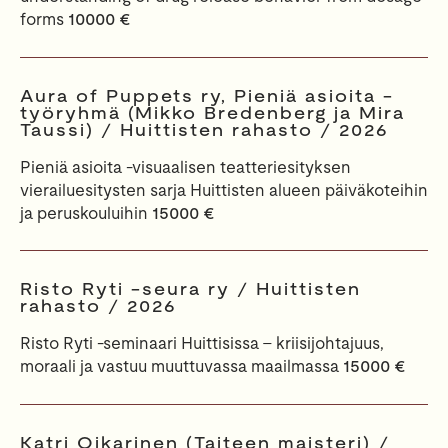
forms
10000 €
Aura of Puppets ry, Pieniä asioita -
työryhmä (Mikko Bredenberg ja Mira
Taussi) / Huittisten rahasto / 2026
Pieniä asioita -visuaalisen teatteriesityksen
vierailuesitysten sarja Huittisten alueen päiväkoteihin
ja peruskouluihin
15000 €
Risto Ryti -seura ry / Huittisten
rahasto / 2026
Risto Ryti ‑seminaari Huittisissa – kriisijohtajuus,
moraali ja vastuu muuttuvassa maailmassa
15000 €
Katri Oikarinen (Taiteen maisteri) /