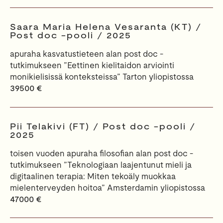
Saara Maria Helena Vesaranta (KT) /
Post doc -pooli / 2025
apuraha kasvatustieteen alan post doc -
tutkimukseen ”Eettinen kielitaidon arviointi
monikielisissä konteksteissa” Tarton yliopistossa
39500 €
Pii Telakivi (FT) / Post doc -pooli /
2025
toisen vuoden apuraha filosofian alan post doc -
tutkimukseen ”Teknologiaan laajentunut mieli ja
digitaalinen terapia: Miten tekoäly muokkaa
mielenterveyden hoitoa” Amsterdamin yliopistossa
47000 €