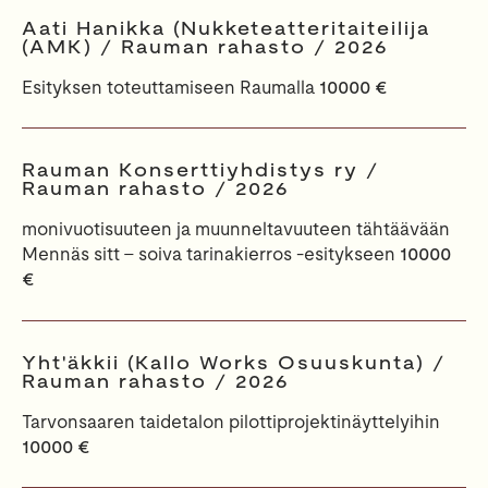
Aati Hanikka (Nukketeatteritaiteilija
(AMK) / Rauman rahasto / 2026
Esityksen toteuttamiseen Raumalla
10000 €
Rauman Konserttiyhdistys ry /
Rauman rahasto / 2026
monivuotisuuteen ja muunneltavuuteen tähtäävään
Mennäs sitt – soiva tarinakierros -esitykseen
10000
€
Yht'äkkii (Kallo Works Osuuskunta) /
Rauman rahasto / 2026
Tarvonsaaren taidetalon pilottiprojektinäyttelyihin
10000 €