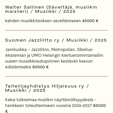
Walter Sallinen (Säveltäjä, musiikin
maisteri) / Musiikki / 2025
kahden musiikkiteoksen säveltämiseen
45000 €
Suomen Jazzliitto ry / Musiikki / 2025
Jamiluokka – Jazzliiton, Metropolian, Sibelius-
Akatemian ja UMO Helsingin kiertuetoimintamalliin
uusien muusikkosukupolvien kestävän kasvun
edistämiseksi
80000 €
Taiteilijayhdistys Hiljaisuus ry /
Musiikki / 2025
Kaksi tutkielmaa musiikin näyttämöllisyydestä -
hankkeen toteuttamiseen vuosina 2026-2027
85000
€