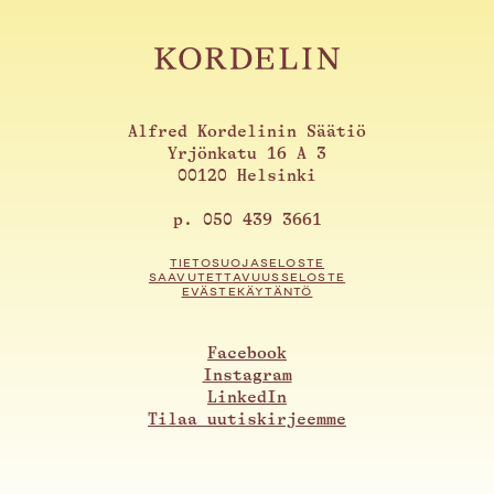
Alfred Kordelinin Säätiö
Yrjönkatu 16 A 3
00120 Helsinki
p. 050 439 3661
TIETOSUOJASELOSTE
SAAVUTETTAVUUSSELOSTE
EVÄSTEKÄYTÄNTÖ
Facebook
Instagram
LinkedIn
Tilaa uutiskirjeemme