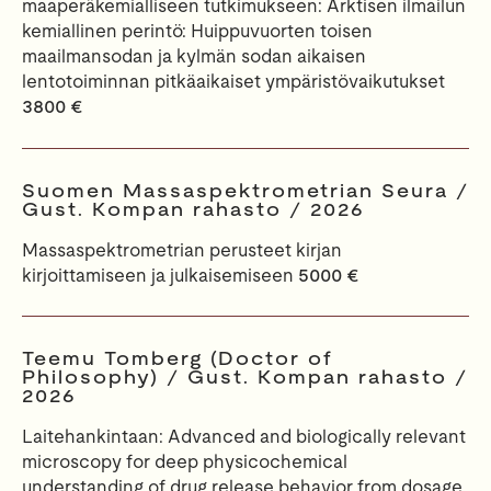
maaperäkemialliseen tutkimukseen: Arktisen ilmailun
kemiallinen perintö: Huippuvuorten toisen
maailmansodan ja kylmän sodan aikaisen
lentotoiminnan pitkäaikaiset ympäristövaikutukset
3800 €
Suomen Massaspektrometrian Seura /
Gust. Kompan rahasto / 2026
Massaspektrometrian perusteet kirjan
kirjoittamiseen ja julkaisemiseen
5000 €
Teemu Tomberg (Doctor of
Philosophy) / Gust. Kompan rahasto /
2026
Laitehankintaan: Advanced and biologically relevant
microscopy for deep physicochemical
understanding of drug release behavior from dosage