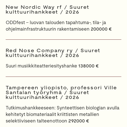
New Nordic Way rf / Suuret
kulttuurihankkeet / 2026
ODDfest – luovan talouden tapahtuma-, tila- ja
ohjelmainfrastruktuurin rakentamiseen
200000 €
Red Nose Company ry / Suuret
kulttuurihankkeet / 2026
Suuri musiikkiteatteriesityshanke
138000 €
Tampereen yliopisto, professori Ville
Santalan työryhmä / Suuret
kulttuurihankkeet / 2026
Tutkimushankkeeseen: Synteettisen biologian avulla
kehitetyt biomateriaalit kriittisten metallien
selektiiviseen talteenottoon
292000 €