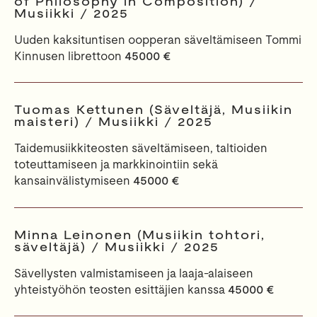
of Philosophy in Composition) /
Musiikki / 2025
Uuden kaksituntisen oopperan säveltämiseen Tommi
Kinnusen librettoon
45000 €
Tuomas Kettunen (Säveltäjä, Musiikin
maisteri) / Musiikki / 2025
Taidemusiikkiteosten säveltämiseen, taltioiden
toteuttamiseen ja markkinointiin sekä
kansainvälistymiseen
45000 €
Minna Leinonen (Musiikin tohtori,
säveltäjä) / Musiikki / 2025
Sävellysten valmistamiseen ja laaja-alaiseen
yhteistyöhön teosten esittäjien kanssa
45000 €