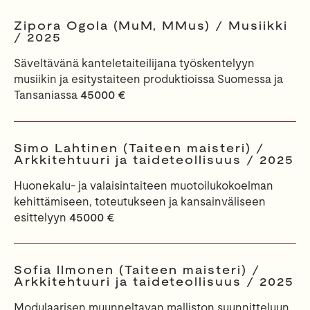
Zipora Ogola (MuM, MMus) / Musiikki
/ 2025
Säveltävänä kanteletaiteilijana työskentelyyn
musiikin ja esitystaiteen produktioissa Suomessa ja
Tansaniassa
45000 €
Simo Lahtinen (Taiteen maisteri) /
Arkkitehtuuri ja taideteollisuus / 2025
Huonekalu- ja valaisintaiteen muotoilukokoelman
kehittämiseen, toteutukseen ja kansainväliseen
esittelyyn
45000 €
Sofia llmonen (Taiteen maisteri) /
Arkkitehtuuri ja taideteollisuus / 2025
Modulaarisen muunneltavan malliston suunnitteluun