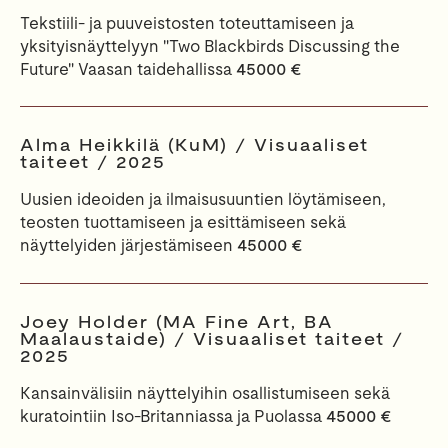
Tekstiili- ja puuveistosten toteuttamiseen ja
yksityisnäyttelyyn "Two Blackbirds Discussing the
Future" Vaasan taidehallissa
45000 €
Alma Heikkilä (KuM) / Visuaaliset
taiteet / 2025
Uusien ideoiden ja ilmaisusuuntien löytämiseen,
teosten tuottamiseen ja esittämiseen sekä
näyttelyiden järjestämiseen
45000 €
Joey Holder (MA Fine Art, BA
Maalaustaide) / Visuaaliset taiteet /
2025
Kansainvälisiin näyttelyihin osallistumiseen sekä
kuratointiin Iso-Britanniassa ja Puolassa
45000 €