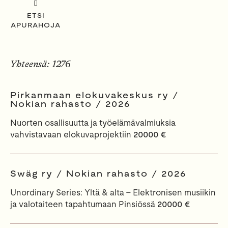
ETSI
APURAHOJA
Yhteensä: 1276
Pirkanmaan elokuvakeskus ry /
Nokian rahasto / 2026
Nuorten osallisuutta ja työelämävalmiuksia
vahvistavaan elokuvaprojektiin
20000 €
Swäg ry / Nokian rahasto / 2026
Unordinary Series: Yltä & alta - Elektronisen musiikin
ja valotaiteen tapahtumaan Pinsiössä
20000 €