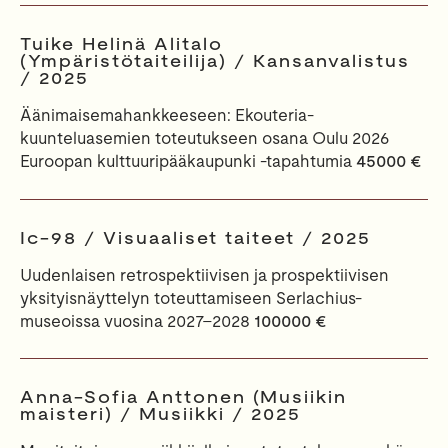
Tuike Helinä Alitalo
(Ympäristötaiteilija) / Kansanvalistus
/ 2025
Äänimaisemahankkeeseen: Ekouteria-
kuunteluasemien toteutukseen osana Oulu 2026
Euroopan kulttuuripääkaupunki -tapahtumia
45000 €
Ic-98 / Visuaaliset taiteet / 2025
Uudenlaisen retrospektiivisen ja prospektiivisen
yksityisnäyttelyn toteuttamiseen Serlachius-
museoissa vuosina 2027–2028
100000 €
Anna-Sofia Anttonen (Musiikin
maisteri) / Musiikki / 2025