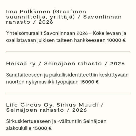
Iina Pulkkinen (Graafinen
suunnittelija, yrittäjä) / Savonlinnan
rahasto / 2026
Yhteisömuraalit Savonlinnaan 2026 - Kokeilevaan ja
osallistavaan julkisen taiteen hankkeeseen
10000 €
Heikää ry / Seinäjoen rahasto / 2026
Sanataiteeseen ja paikallisidentiteettiin keskittyvään
nuorten nykymusiikkityöpajaan
15000 €
Life Circus Oy, Sirkus Muudi /
Seinäjoen rahasto / 2026
Sirkuskiertueeseen ja -välituntiin Seinäjoen
alakouluille
15000 €