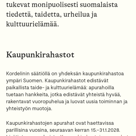
tukevat monipuolisesti suomalaista
tiedettä, taidetta, urheilua ja
kulttuurielämää.
Kaupunkirahastot
Kordelinin säätiöllä on yhdeksän kaupunkirahastoa
ympäri Suomen. Kaupunkirahastot edistävät
paikallista taide- ja kulttuurielämää: apurahoilla
tuetaan hankkeita, jotka edistävät yhteistä hyvää,
rakentavat vuoropuhelua ja luovat uusia toiminnan ja
yhteistyön muotoja.
Kaupunkirahastojen apurahat ovat haettavissa
parillisina vuosina, seuraavan kerran 15.–31.1.2028.