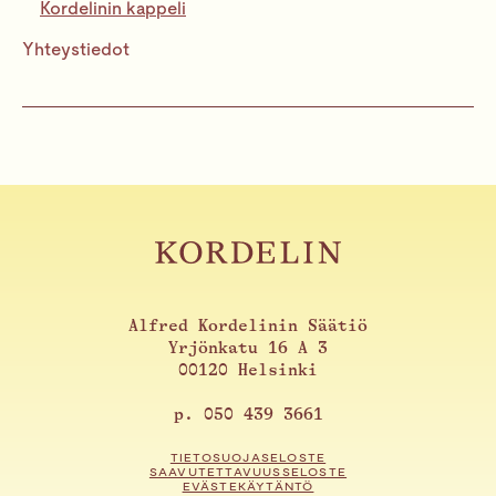
Kordelinin kappeli
Yhteystiedot
Alfred Kordelinin Säätiö
Yrjönkatu 16 A 3
00120 Helsinki
p. 050 439 3661
TIETOSUOJASELOSTE
SAAVUTETTAVUUSSELOSTE
EVÄSTEKÄYTÄNTÖ