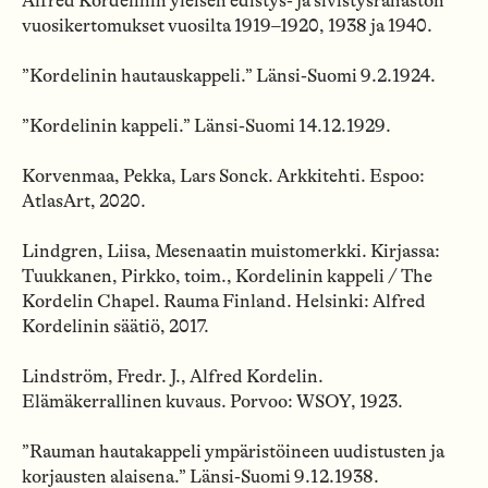
Alfred Kordelinin yleisen edistys- ja sivistysrahaston
vuosikertomukset vuosilta 1919–1920, 1938 ja 1940.
”Kordelinin hautauskappeli.” Länsi-Suomi 9.2.1924.
”Kordelinin kappeli.” Länsi-Suomi 14.12.1929.
Korvenmaa, Pekka, Lars Sonck. Arkkitehti. Espoo:
AtlasArt, 2020.
Lindgren, Liisa, Mesenaatin muistomerkki. Kirjassa:
Tuukkanen, Pirkko, toim., Kordelinin kappeli / The
Kordelin Chapel. Rauma Finland. Helsinki: Alfred
Kordelinin säätiö, 2017.
Lindström, Fredr. J., Alfred Kordelin.
Elämäkerrallinen kuvaus. Porvoo: WSOY, 1923.
”Rauman hautakappeli ympäristöineen uudistusten ja
korjausten alaisena.” Länsi-Suomi 9.12.1938.