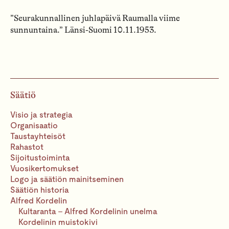
”Seurakunnallinen juhlapäivä Raumalla viime
sunnuntaina.” Länsi-Suomi 10.11.1953.
Säätiö
Visio ja strategia
Organisaatio
Taustayhteisöt
Rahastot
Sijoitustoiminta
Vuosikertomukset
Logo ja säätiön mainitseminen
Säätiön historia
Alfred Kordelin
Kultaranta – Alfred Kordelinin unelma
Kordelinin muistokivi