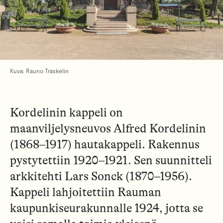
Kuva: Rauno Träskelin
Kordelinin kappeli on
maanviljelysneuvos Alfred Kordelinin
(1868–1917) hautakappeli. Rakennus
pystytettiin 1920–1921. Sen suunnitteli
arkkitehti Lars Sonck (1870–1956).
Kappeli lahjoitettiin Rauman
kaupunkiseurakunnalle 1924, jotta se