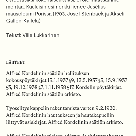
montaa. Kuuluisin esimerkki lienee Jusélius-
mausoleumi Porissa (1903, Josef Stenbäck ja Akseli
Gallen-Kallela).
Teksti: Ville Lukkarinen
LÄHTEET
Alfred Kordelinin säätiön hallituksen
kokouspöytäkirjat 13.1.1937 §9, 13.5.1937 §3, 15.9.1937
§3, 19.12.1938 §7, 1.11.1938 §17. Kordelin pöytäkirjat.
Alfred Kordelinin säätiön arkisto.
Työselitys kappelin rakentamista varten 9.2.1920.
Alfred Kordelinin hautaukseen ja hautakappeliin
liittyvät asiakirjat. Alfred Kordelinin säätiön arkisto.