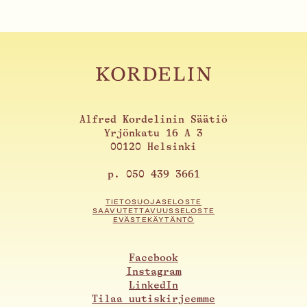
Alfred Kordelinin Säätiö
Yrjönkatu 16 A 3
00120 Helsinki
p. 050 439 3661
TIETOSUOJASELOSTE
SAAVUTETTAVUUSSELOSTE
EVÄSTEKÄYTÄNTÖ
Facebook
Instagram
LinkedIn
Tilaa uutiskirjeemme