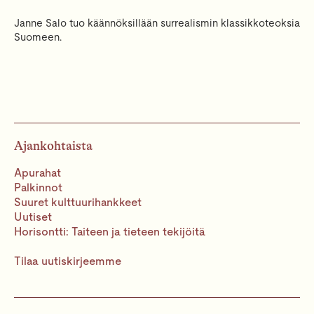
Janne Salo tuo käännöksillään surrealismin klassikkoteoksia
Suomeen.
Ajankohtaista
Apurahat
Palkinnot
Suuret kulttuurihankkeet
Uutiset
Horisontti: Taiteen ja tieteen tekijöitä
Tilaa uutiskirjeemme