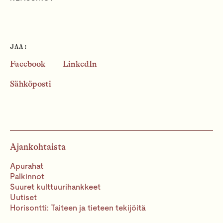
JAA:
Facebook
LinkedIn
Sähköposti
Ajankohtaista
Apurahat
Palkinnot
Suuret kulttuurihankkeet
Uutiset
Horisontti: Taiteen ja tieteen tekijöitä