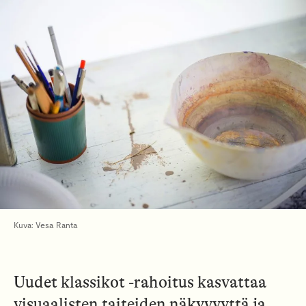
Kuva: Vesa Ranta
Uudet klassikot -rahoitus kasvattaa
visuaalisten taiteiden näkyvyyttä ja