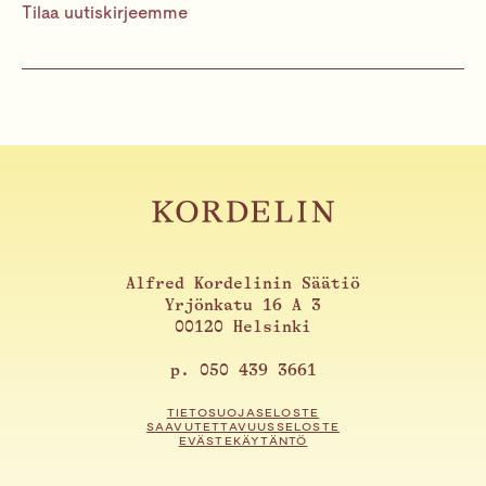
Tilaa uutiskirjeemme
Alfred Kordelinin Säätiö
Yrjönkatu 16 A 3
00120 Helsinki
p. 050 439 3661
TIETOSUOJASELOSTE
SAAVUTETTAVUUSSELOSTE
EVÄSTEKÄYTÄNTÖ