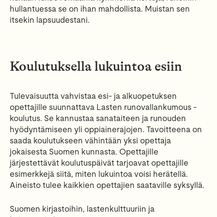
hullantuessa se on ihan mahdollista. Muistan sen
itsekin lapsuudestani.
Koulutuksella lukuintoa esiin
Tulevaisuutta vahvistaa esi- ja alkuopetuksen
opettajille suunnattava Lasten runovallankumous -
koulutus. Se kannustaa sanataiteen ja runouden
hyödyntämiseen yli oppiainerajojen. Tavoitteena on
saada koulutukseen vähintään yksi opettaja
jokaisesta Suomen kunnasta. Opettajille
järjestettävät koulutuspäivät tarjoavat opettajille
esimerkkejä siitä, miten lukuintoa voisi herätellä.
Aineisto tulee kaikkien opettajien saataville syksyllä.
Suomen kirjastoihin, lastenkulttuuriin ja