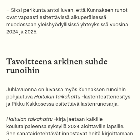
– Siksi perikunta antoi luvan, että Kunnaksen runot
ovat vapaasti esitettävissä alkuperäisessä
muodossaan yleishyödyllisissä yhteyksissä vuosina
2024 ja 2025.
Tavoitteena arkinen suhde
runoihin
Juhlavuonna on luvassa myös Kunnaksen runoihin
pohjautuva
Haitulan taikahattu
-lastenteatteriesitys
ja Pikku Kakkosessa esitettävä lastenrunosarja.
Haitulan taikahattu
-kirja jaetaan kaikille
koulutaipaleensa syksyllä 2024 aloittaville lapsille.
Sen sanataidetehtävät innostavat heitä kirjoittamaan