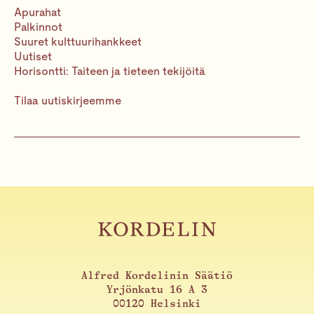
Apurahat
Palkinnot
Suuret kulttuurihankkeet
Uutiset
Horisontti: Taiteen ja tieteen tekijöitä
Tilaa uutiskirjeemme
Alfred Kordelinin Säätiö
Yrjönkatu 16 A 3
00120 Helsinki