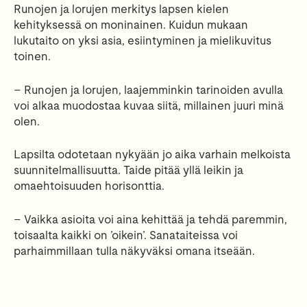
Runojen ja lorujen merkitys lapsen kielen
kehityksessä on moninainen. Kuidun mukaan
lukutaito on yksi asia, esiintyminen ja mielikuvitus
toinen.
– Runojen ja lorujen, laajemminkin tarinoiden avulla
voi alkaa muodostaa kuvaa siitä, millainen juuri minä
olen.
Lapsilta odotetaan nykyään jo aika varhain melkoista
suunnitelmallisuutta. Taide pitää yllä leikin ja
omaehtoisuuden horisonttia.
– Vaikka asioita voi aina kehittää ja tehdä paremmin,
toisaalta kaikki on ’oikein’. Sanataiteissa voi
parhaimmillaan tulla näkyväksi omana itseään.