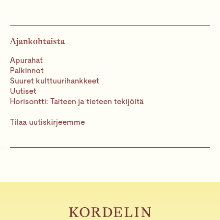
Ajankohtaista
Apurahat
Palkinnot
Suuret kulttuurihankkeet
Uutiset
Horisontti: Taiteen ja tieteen tekijöitä
Tilaa uutiskirjeemme