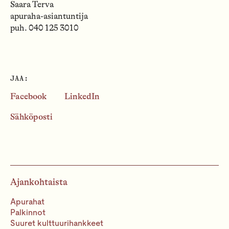
Saara Terva
apuraha-asiantuntija
puh. 040 125 3010
JAA:
Facebook
LinkedIn
Sähköposti
Ajankohtaista
Apurahat
Palkinnot
Suuret kulttuurihankkeet