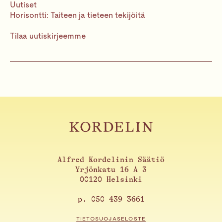
Uutiset
Horisontti: Taiteen ja tieteen tekijöitä
Tilaa uutiskirjeemme
Alfred Kordelinin Säätiö
Yrjönkatu 16 A 3
00120 Helsinki
p. 050 439 3661
TIETOSUOJASELOSTE