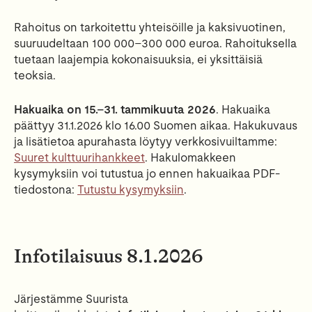
Rahoitus on tarkoitettu yhteisöille ja kaksivuotinen,
suuruudeltaan 100 000–300 000 euroa. Rahoituksella
tuetaan laajempia kokonaisuuksia, ei yksittäisiä
teoksia.
Hakuaika on 15.–31. tammikuuta 2026
. Hakuaika
päättyy 31.1.2026 klo 16.00 Suomen aikaa. Hakukuvaus
ja lisätietoa apurahasta löytyy verkkosivuiltamme:
Suuret kulttuurihankkeet
. Hakulomakkeen
kysymyksiin voi tutustua jo ennen hakuaikaa PDF-
tiedostona:
Tutustu kysymyksiin
.
Infotilaisuus 8.1.2026
Järjestämme Suurista