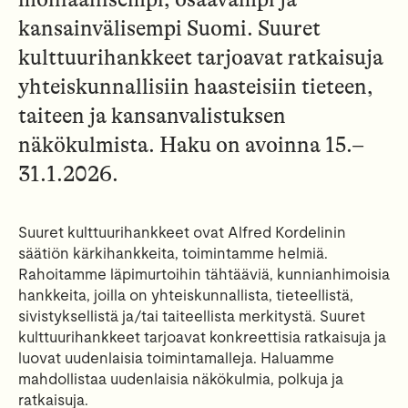
kansainvälisempi Suomi. Suuret
kulttuurihankkeet tarjoavat ratkaisuja
yhteiskunnallisiin haasteisiin tieteen,
taiteen ja kansanvalistuksen
näkökulmista. Haku on avoinna 15.–
31.1.2026.
Suuret kulttuurihankkeet ovat Alfred Kordelinin
säätiön kärkihankkeita, toimintamme helmiä.
Rahoitamme läpimurtoihin tähtääviä, kunnianhimoisia
hankkeita, joilla on yhteiskunnallista, tieteellistä,
sivistyksellistä ja/tai taiteellista merkitystä. Suuret
kulttuurihankkeet tarjoavat konkreettisia ratkaisuja ja
luovat uudenlaisia toimintamalleja. Haluamme
mahdollistaa uudenlaisia näkökulmia, polkuja ja
ratkaisuja.