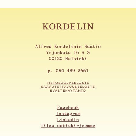
Alfred Kordelinin Säätiö
Yrjönkatu 16 A 3
00120 Helsinki
p. 050 439 3661
TIETOSUOJASELOSTE
SAAVUTETTAVUUSSELOSTE
EVÄSTEKÄYTÄNTÖ
Facebook
Instagram
LinkedIn
Tilaa uutiskirjeemme