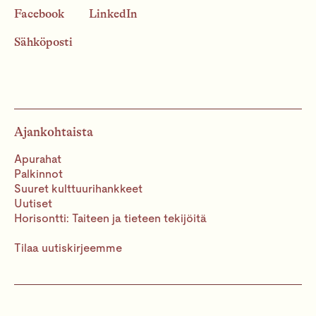
Facebook
LinkedIn
Sähköposti
Ajankohtaista
Apurahat
Palkinnot
Suuret kulttuurihankkeet
Uutiset
Horisontti: Taiteen ja tieteen tekijöitä
Tilaa uutiskirjeemme