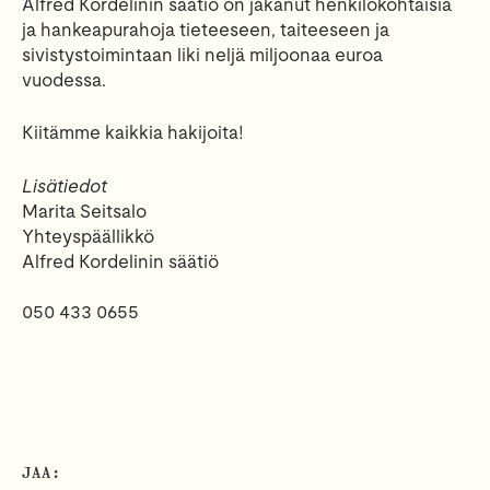
Alfred Kordelinin säätiö on jakanut henkilökohtaisia
ja hankeapurahoja tieteeseen, taiteeseen ja
sivistystoimintaan liki neljä miljoonaa euroa
vuodessa.
Kiitämme kaikkia hakijoita!
Lisätiedot
Marita Seitsalo
Yhteyspäällikkö
Alfred Kordelinin säätiö
050 433 0655
JAA: