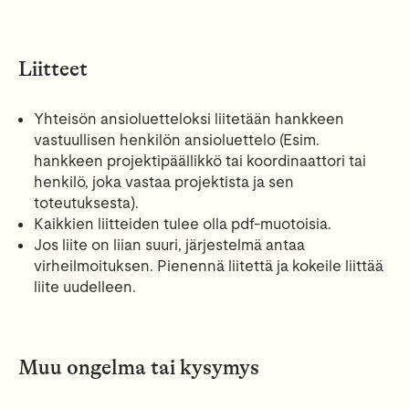
Liitteet
Yhteisön ansioluetteloksi liitetään hankkeen
vastuullisen henkilön ansioluettelo (Esim.
hankkeen projektipäällikkö tai koordinaattori tai
henkilö, joka vastaa projektista ja sen
toteutuksesta).
Kaikkien liitteiden tulee olla pdf-muotoisia.
Jos liite on liian suuri, järjestelmä antaa
virheilmoituksen. Pienennä liitettä ja kokeile liittää
liite uudelleen.
Muu ongelma tai kysymys