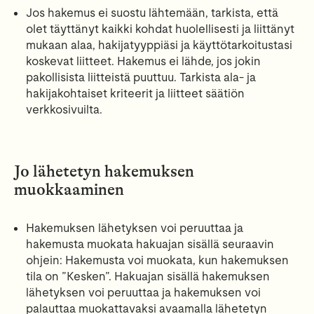
Jos hakemus ei suostu lähtemään, tarkista, että
olet täyttänyt kaikki kohdat huolellisesti ja liittänyt
mukaan alaa, hakijatyyppiäsi ja käyttötarkoitustasi
koskevat liitteet. Hakemus ei lähde, jos jokin
pakollisista liitteistä puuttuu. Tarkista ala- ja
hakijakohtaiset kriteerit ja liitteet säätiön
verkkosivuilta.
Jo lähetetyn hakemuksen
muokkaaminen
Hakemuksen lähetyksen voi peruuttaa ja
hakemusta muokata hakuajan sisällä seuraavin
ohjein: Hakemusta voi muokata, kun hakemuksen
tila on ”Kesken”. Hakuajan sisällä hakemuksen
lähetyksen voi peruuttaa ja hakemuksen voi
palauttaa muokattavaksi avaamalla lähetetyn