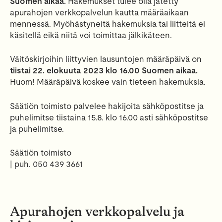
Suomen aikaa.
Hakemukset tulee olla jätetty
apurahojen verkkopalvelun kautta määräaikaan
mennessä. Myöhästyneitä hakemuksia tai liitteitä ei
käsitellä eikä niitä voi toimittaa jälkikäteen.
Väitöskirjoihin liittyvien lausuntojen määräpäivä on
tiistai 22. elokuuta 2023 klo 16.00 Suomen aikaa.
Huom! Määräpäivä koskee vain tieteen hakemuksia.
Säätiön toimisto palvelee hakijoita sähköpostitse ja
puhelimitse tiistaina 15.8. klo 16.00 asti sähköpostitse
ja puhelimitse.
Säätiön toimisto
| puh. 050 439 3661
Apurahojen verkkopalvelu ja