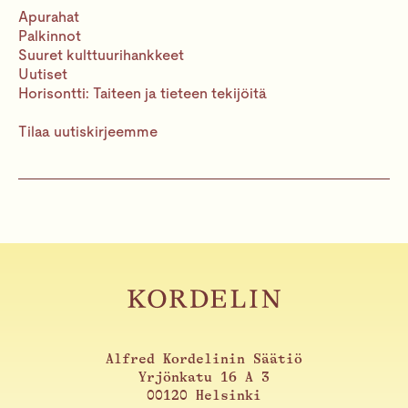
Apurahat
Palkinnot
Suuret kulttuurihankkeet
Uutiset
Horisontti: Taiteen ja tieteen tekijöitä
Tilaa uutiskirjeemme
Alfred Kordelinin Säätiö
Yrjönkatu 16 A 3
00120 Helsinki