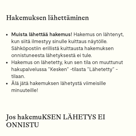
Hakemuksen lähettäminen
Muista lähettää hakemus!
Hakemus on lähtenyt,
kun siitä ilmestyy sinulle kuittaus näytölle.
Sähköpostiin erillistä kuittausta hakemuksen
onnistuneesta lähetyksestä ei tule.
Hakemus on lähetetty, kun sen tila on muuttunut
hakupalvelussa ”Kesken” -tilasta ”Lähetetty” -
tilaan.
Älä jätä hakemuksen lähetystä viimeisille
minuuteille!
Jos hakemuKSEN LÄHETYS EI
ONNISTU