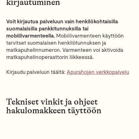
kirjautuminen
Voit kirjautua palveluun vain henkilökohtaisilla
suomalaisilla pankkitunnuksilla tai
mobiilivarmenteella.
Mobiilivarmenteen käyttöön
tarvitset suomalaisen henkilötunnuksen ja
matkapuhelinnumeron. Varmenteen voi aktivoida
matkapuhelinoperaattorin liikkeessä.
Kirjaudu palveluun täältä:
Apurahojen verkkopalvelu
Tekniset vinkit ja ohjeet
hakulomakkeen täyttöön