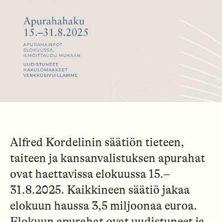
Alfred Kordelinin säätiön tieteen,
taiteen ja kansanvalistuksen apurahat
ovat haettavissa elokuussa 15.–
31.8.2025. Kaikkineen säätiö jakaa
elokuun haussa 3,5 miljoonaa euroa.
Elokuun apurahat ovat uudistuneet ja