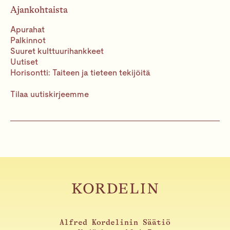
Ajankohtaista
Apurahat
Palkinnot
Suuret kulttuurihankkeet
Uutiset
Horisontti: Taiteen ja tieteen tekijöitä
Tilaa uutiskirjeemme
Alfred Kordelinin Säätiö