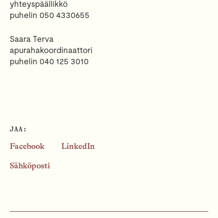
yhteyspäällikkö
puhelin 050 4330655
Saara Terva
apurahakoordinaattori
puhelin 040 125 3010
JAA:
Facebook
LinkedIn
Sähköposti