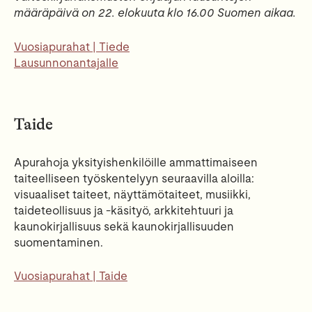
määräpäivä on 22. elokuuta klo 16.00 Suomen aikaa.
Vuosiapurahat | Tiede
Lausunnonantajalle
Taide
Apurahoja yksityishenkilöille ammattimaiseen
taiteelliseen työskentelyyn seuraavilla aloilla:
visuaaliset taiteet, näyttämötaiteet, musiikki,
taideteollisuus ja -käsityö, arkkitehtuuri ja
kaunokirjallisuus sekä kaunokirjallisuuden
suomentaminen.
Vuosiapurahat | Taide