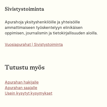
Sivistystoiminta
Apurahoja yksityshenkilöille ja yhteisöille
ammattimaiseen työskentelyyn elinikäisen
oppimisen, journalismin ja tietokirjallisuuden aloilla.
Vuosiapurahat | Sivistystoiminta
Tutustu myös
Apurahan hakijalle
Apurahan saajalle
Usein kysytyt kysymykset